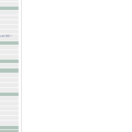
ały RIO +